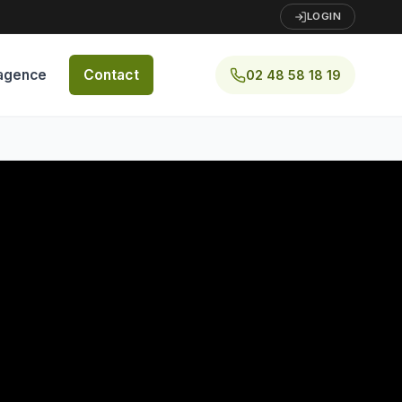
LOGIN
agence
Contact
02 48 58 18 19