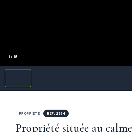
1
/ 15
PROPRIÉTÉ
RÉF. 2354
Propriété située au calm