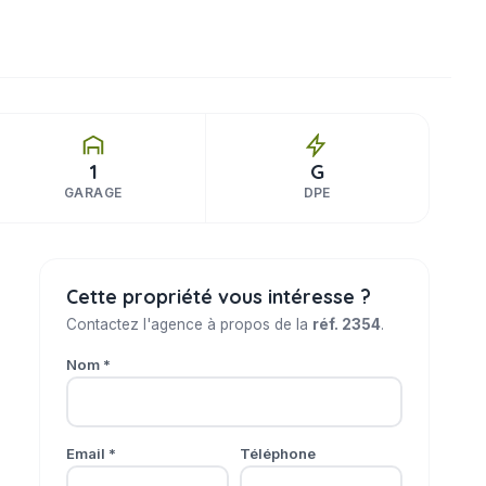
1
G
GARAGE
DPE
Cette propriété vous intéresse ?
Contactez l'agence à propos de la
réf. 2354
.
Nom *
Email *
Téléphone