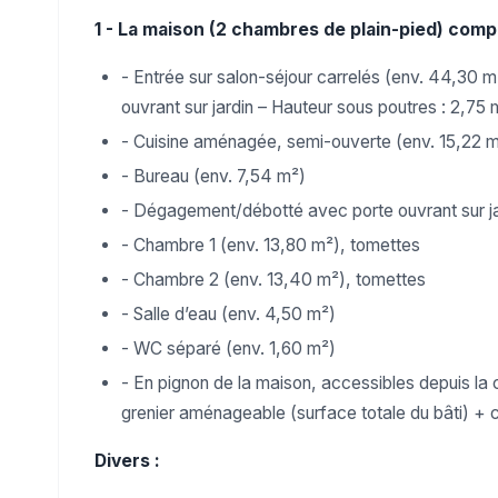
1 - La maison (2 chambres de plain-pied) comp
- Entrée sur salon-séjour carrelés (env. 44,30 
ouvrant sur jardin – Hauteur sous poutres : 2,75 
- Cuisine aménagée, semi-ouverte (env. 15,22 m
- Bureau (env. 7,54 m²)
- Dégagement/débotté avec porte ouvrant sur jard
- Chambre 1 (env. 13,80 m²), tomettes
- Chambre 2 (env. 13,40 m²), tomettes
- Salle d’eau (env. 4,50 m²)
- WC séparé (env. 1,60 m²)
- En pignon de la maison, accessibles depuis la 
grenier aménageable (surface totale du bâti) + 
Divers :