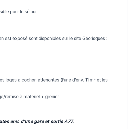
sible pour le séjour
en est exposé sont disponibles sur le site Géorisques :
 loges à cochon attenantes (l’une d’env. 11 m² et les
e/remise à matériel + grenier
utes env. d’une gare et sortie A77.