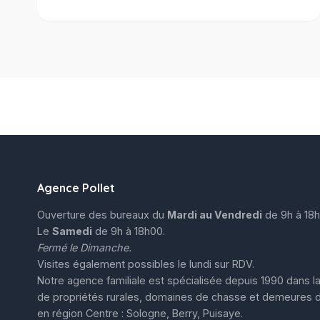
Agence Pollet
Ouverture des bureaux du
Mardi au Vendredi
de 9h à 18h
Le
Samedi
de 9h à 18h00.
Fermé le Dimanche.
Visites également possibles le lundi sur RDV.
Notre agence familiale est spécialisée depuis 1990 dans la
de propriétés rurales, domaines de chasse et demeures 
en région Centre : Sologne, Berry, Puisaye.