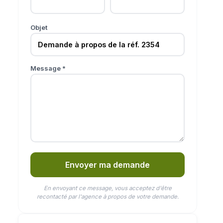
Objet
Message *
Envoyer ma demande
En envoyant ce message, vous acceptez d'être
recontacté par l'agence à propos de votre demande.