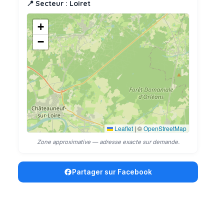
📍 Secteur : Loiret
+
−
Leaflet
|
©
OpenStreetMap
Zone approximative — adresse exacte sur demande.
Partager sur Facebook