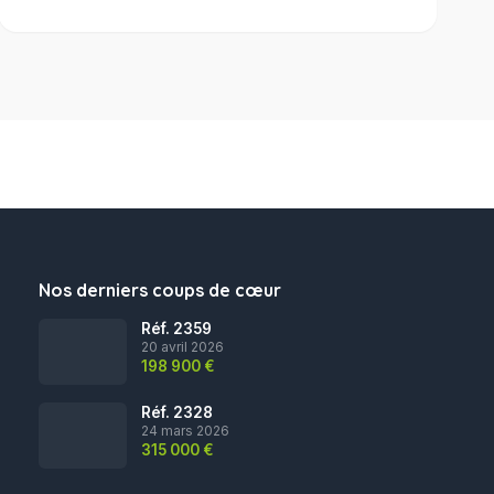
garage
Nos derniers coups de cœur
Réf. 2359
20 avril 2026
198 900 €
Réf. 2328
24 mars 2026
315 000 €