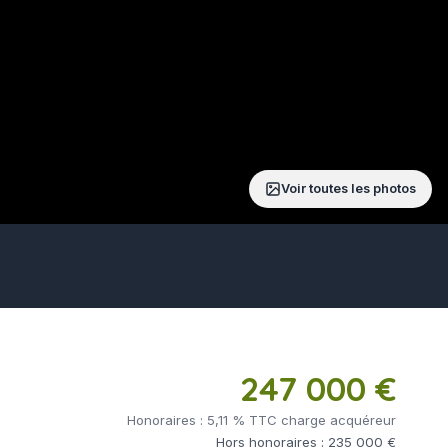
Voir toutes les photos
247 000 €
Honoraires : 5,11 % TTC charge acquéreur
Hors honoraires : 235 000 €