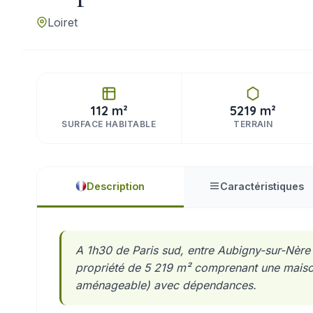
Loiret
112 m²
5219 m²
SURFACE HABITABLE
TERRAIN
Description
Caractéristiques
A 1h30 de Paris sud, entre Aubigny-sur-Nère 
propriété de 5 219 m² comprenant une maison
aménageable) avec dépendances.