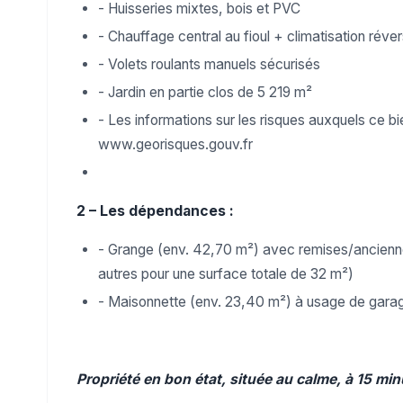
- Huisseries mixtes, bois et PVC
- Chauffage central au fioul + climatisation réver
- Volets roulants manuels sécurisés
- Jardin en partie clos de 5 219 m²
- Les informations sur les risques auxquels ce bi
www.georisques.gouv.fr
2 – Les dépendances :
- Grange (env. 42,70 m²) avec remises/anciennes
autres pour une surface totale de 32 m²)
- Maisonnette (env. 23,40 m²) à usage de garag
Propriété en bon état, située au calme, à 15 min