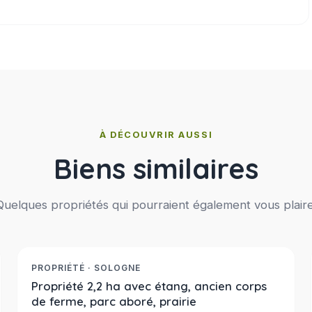
À DÉCOUVRIR AUSSI
Biens similaires
Quelques propriétés qui pourraient également vous plaire
530 000 €
Réf. 2385
NOUVEAUTE
PROPRIÉTÉ · SOLOGNE
Propriété 2,2 ha avec étang, ancien corps
de ferme, parc aboré, prairie