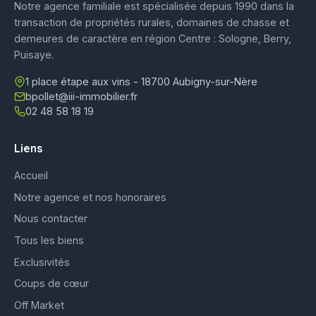
Notre agence familiale est spécialisée depuis 1990 dans la
transaction de propriétés rurales, domaines de chasse et
demeures de caractère en région Centre : Sologne, Berry,
Puisaye.
1 place étape aux vins - 18700 Aubigny-sur-Nère
bpollet@iii-immobilier.fr
02 48 58 18 19
Liens
Accueil
Notre agence et nos honoraires
Nous contacter
Tous les biens
Exclusivités
Coups de cœur
Off Market