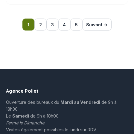
1
2
3
4
5
Suivant →
Agence Pollet
Ouverture des bureaux du
Mardi au Vendredi
de 9h à
18h30.
Le
Samedi
de 9h à 18h00.
Fermé le Dimanche.
Visites également possibles le lundi sur RDV.