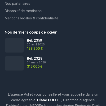
Nos partenaires
Dispositif de médiation
Mentions légales & confidentialité
Nos derniers coups de cœur
Réf. 2359
20 avril 2026
198 900 €
Réf. 2328
24 mars 2026
315 000 €
L'agence Pollet vous conseille et vous accueille dans un
cadre agréable.
Diane POLLET
, Directrice d'agence
Diplômée de l'IHEDREA Institut des Hautes Etudes de Droit