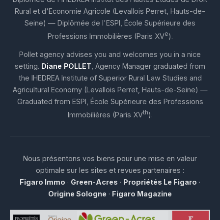
Rural et d'Economie Agricole (Levallois Perret, Hauts-de-
Seine) — Diplômée de l'ESPI, École Supérieure des
e
Professions Immobilières (Paris XV
).
Pollet agency advises you and welcomes you in a nice
setting.
Diane POLLET
, Agency Manager graduated from
the IHEDREA Institute of Superior Rural Law Studies and
Agricultural Economy (Levallois Perret, Hauts-de-Seine) —
Graduated from ESPI, École Supérieure des Professions
th
Immobilières (Paris XV
).
Nous présentons vos biens pour une mise en valeur
optimale sur les sites et revues partenaires :
Figaro Immo
·
Green-Acres
·
Propriétés Le Figaro
·
Origine Sologne
·
Figaro Magazine