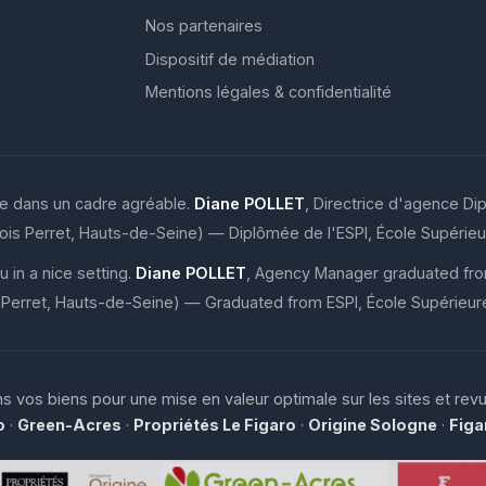
Nos partenaires
Dispositif de médiation
Mentions légales & confidentialité
le dans un cadre agréable.
Diane POLLET
, Directrice d'agence Di
llois Perret, Hauts-de-Seine) — Diplômée de l'ESPI, École Supérie
in a nice setting.
Diane POLLET
, Agency Manager graduated from
s Perret, Hauts-de-Seine) — Graduated from ESPI, École Supérieur
 vos biens pour une mise en valeur optimale sur les sites et revu
o
·
Green-Acres
·
Propriétés Le Figaro
·
Origine Sologne
·
Figa