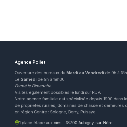
Agence Pollet
Ouverture des bureaux du
Mardi au Vendredi
de 9h à 18h
Le
Samedi
de 9h à 18h00.
Fermé le Dimanche.
Visites également possibles le lundi sur RDV.
Notre agence familiale est spécialisée depuis 1990 dans la
de propriétés rurales, domaines de chasse et demeures 
en région Centre : Sologne, Berry, Puisaye.
1 place étape aux vins - 18700 Aubigny-sur-Nère