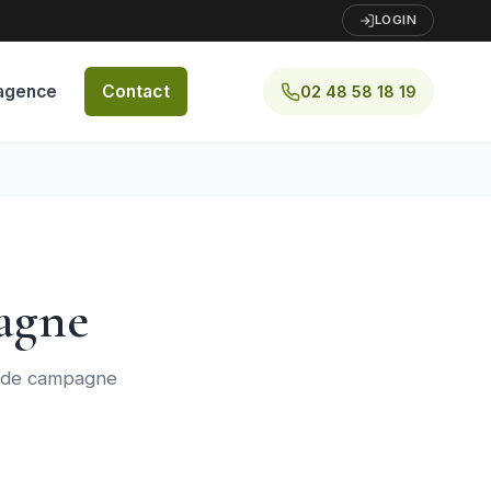
LOGIN
agence
Contact
02 48 58 18 19
agne
s de campagne