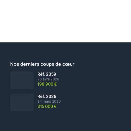
Nos derniers coups de cœur
Réf. 2359
20 avril 2026
198 900 €
Réf. 2328
24 mars 2026
315 000 €