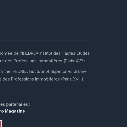
plômée de l'IHEDREA Institut des Hautes Etudes
e
ure des Professions Immobilières (Paris XV
).
 the IHEDREA Institute of Superior Rural Law
th
e des Professions Immobilières (Paris XV
).
es partenaires :
ro Magazine