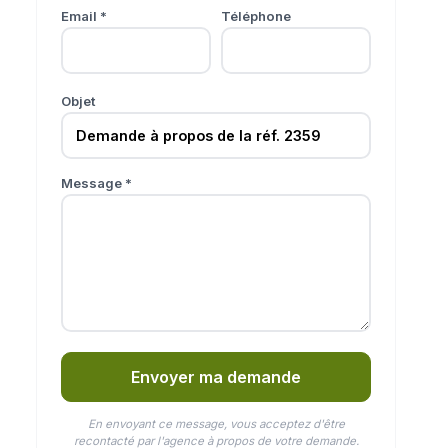
Email *
Téléphone
Objet
Message *
Envoyer ma demande
En envoyant ce message, vous acceptez d'être
recontacté par l'agence à propos de votre demande.