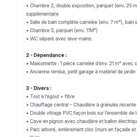
• Chambre 2, double exposition, parquet (env. 25 m
supplémentaire
• Salle de bain complète carrelée (env. 7 m²), bai
• Chambre 3, parquet (env. 11M²)
• WC séparé avec lave-mains
2 - Dépendance :
• Maisonnette : 1 pièce carrelée d’env. 21 m² avec
• Ancienne remise, petit garage à matériel de jardin
3 - Divers :
• Tout à l’égout + fibre
• Chauffage central – Chaudière à granulés récent
• Double vitrage PVC façon bois sur l’ensemble de l
• Cave en pignon avec chaudière et ballon électriq
• Parc arboré, entièrement clos (murs en façade et g