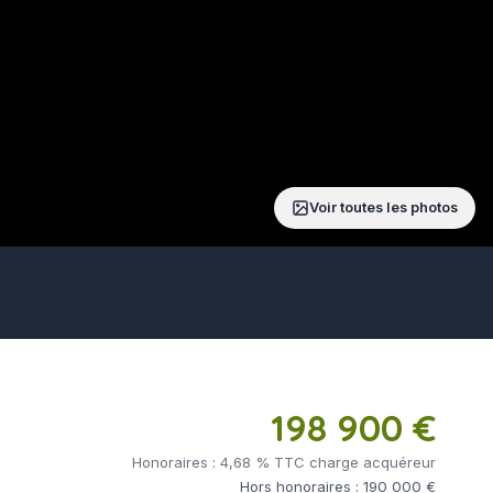
Voir toutes les photos
198 900 €
Honoraires : 4,68 % TTC charge acquéreur
Hors honoraires : 190 000 €