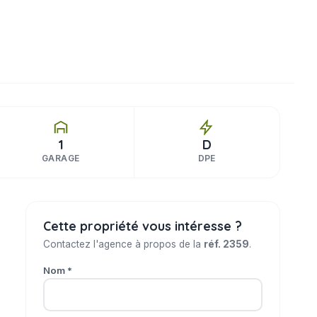
1
D
GARAGE
DPE
Cette propriété vous intéresse ?
Contactez l'agence à propos de la
réf. 2359
.
Nom *