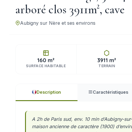
arboré clos 3911m², cave
Aubigny sur Nère et ses environs
160 m²
3911 m²
SURFACE HABITABLE
TERRAIN
Description
Caractéristiques
A 2h de Paris sud, env. 10 min d’Aubigny-sur-
maison ancienne de caractère (1900) d’enviro