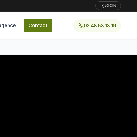
LOGIN
agence
Contact
02 48 58 18 19