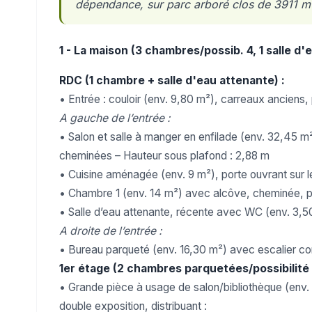
dépendance, sur parc arboré clos de 3911 m²
1 - La maison (3 chambres/possib. 4, 1 salle d'
RDC (1 chambre + salle d'eau attenante) :
• Entrée : couloir (env. 9,80 m²), carreaux anciens, 
A gauche de l’entrée :
• Salon et salle à manger en enfilade (env. 32,45 m
cheminées – Hauteur sous plafond : 2,88 m
• Cuisine aménagée (env. 9 m²), porte ouvrant sur l
• Chambre 1 (env. 14 m²) avec alcôve, cheminée, 
• Salle d’eau attenante, récente avec WC (env. 3,
A droite de l’entrée :
• Bureau parqueté (env. 16,30 m²) avec escalier co
1er étage (2 chambres parquetées/possibilit
• Grande pièce à usage de salon/bibliothèque (env.
double exposition, distribuant :