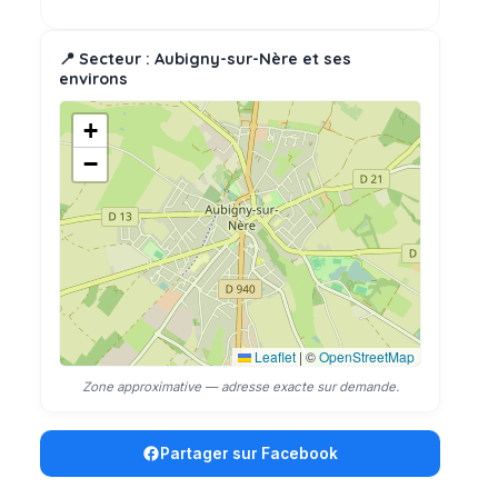
📍 Secteur : Aubigny-sur-Nère et ses
environs
+
−
Leaflet
|
©
OpenStreetMap
Zone approximative — adresse exacte sur demande.
Partager sur Facebook