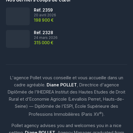
Réf. 2359
20 avril 2026
198 900 €
Réf. 2328
24 mars 2026
315 000 €
L'agence Pollet vous conseille et vous accueille dans un
cadre agréable.
Diane POLLET
, Directrice d'agence
Diplômée de l'IHEDREA Institut des Hautes Etudes de Droit
Rural et d'Economie Agricole (Levallois Perret, Hauts-de-
Seine) — Diplômée de l'ESPI, École Supérieure des
e
Professions Immobilières (Paris XV
).
Pollet agency advises you and welcomes you in a nice
setting.
Diane POLLET
, Agency Manager graduated from