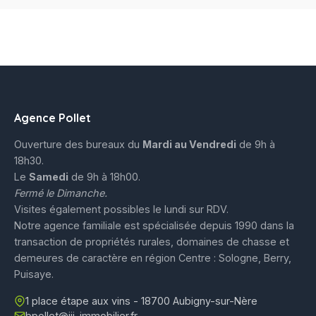
Agence Pollet
Ouverture des bureaux du
Mardi au Vendredi
de 9h à
18h30.
Le
Samedi
de 9h à 18h00.
Fermé le Dimanche.
Visites également possibles le lundi sur RDV.
Notre agence familiale est spécialisée depuis 1990 dans la
transaction de propriétés rurales, domaines de chasse et
demeures de caractère en région Centre : Sologne, Berry,
Puisaye.
1 place étape aux vins - 18700 Aubigny-sur-Nère
bpollet@iii-immobilier.fr