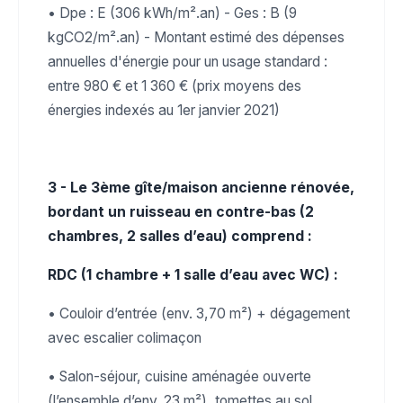
• Dpe : E (306 kWh/m².an) - Ges : B (9
kgCO2/m².an) - Montant estimé des dépenses
annuelles d'énergie pour un usage standard :
entre 980 € et 1 360 € (prix moyens des
énergies indexés au 1er janvier 2021)
3 - Le 3ème gîte/maison ancienne rénovée,
bordant un ruisseau en contre-bas (2
chambres, 2 salles d’eau) comprend :
RDC (1 chambre + 1 salle d’eau avec WC) :
• Couloir d’entrée (env. 3,70 m²) + dégagement
avec escalier colimaçon
• Salon-séjour, cuisine aménagée ouverte
(l’ensemble d’env. 23 m²), tomettes au sol,