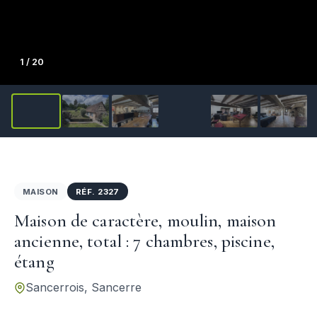
1
/ 20
MAISON
RÉF. 2327
Maison de caractère, moulin, maison
ancienne, total : 7 chambres, piscine,
étang
Sancerrois, Sancerre