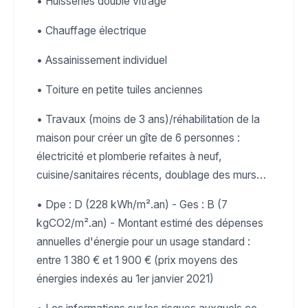
• Huisseries double vitrage
• Chauffage électrique
• Assainissement individuel
• Toiture en petite tuiles anciennes
• Travaux (moins de 3 ans)/réhabilitation de la
maison pour créer un gîte de 6 personnes :
électricité et plomberie refaites à neuf,
cuisine/sanitaires récents, doublage des murs…
• Dpe : D (228 kWh/m².an) - Ges : B (7
kgCO2/m².an) - Montant estimé des dépenses
annuelles d'énergie pour un usage standard :
entre 1 380 € et 1 900 € (prix moyens des
énergies indexés au 1er janvier 2021)