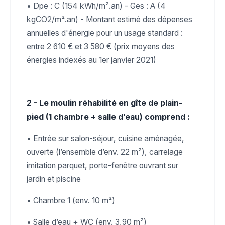
• Dpe : C (154 kWh/m².an) - Ges : A (4
kgCO2/m².an) - Montant estimé des dépenses
annuelles d'énergie pour un usage standard :
entre 2 610 € et 3 580 € (prix moyens des
énergies indexés au 1er janvier 2021)
2 - Le moulin réhabilité en gîte de plain-
pied (1 chambre + salle d’eau) comprend :
• Entrée sur salon-séjour, cuisine aménagée,
ouverte (l’ensemble d’env. 22 m²), carrelage
imitation parquet, porte-fenêtre ouvrant sur
jardin et piscine
• Chambre 1 (env. 10 m²)
• Salle d’eau + WC (env. 3,90 m²)