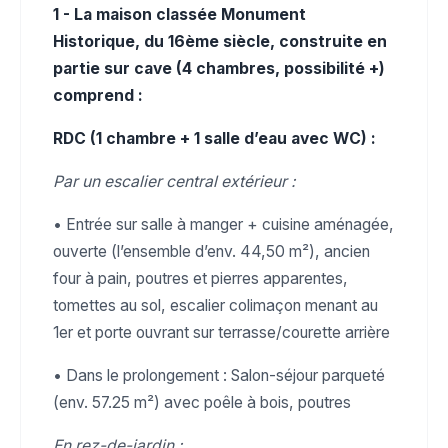
1 - La maison classée Monument
Historique, du 16ème siècle, construite en
partie sur cave (4 chambres, possibilité +)
comprend :
RDC (1 chambre + 1 salle d’eau avec WC) :
Par un escalier central extérieur :
• Entrée sur salle à manger + cuisine aménagée,
ouverte (l’ensemble d’env. 44,50 m²), ancien
four à pain, poutres et pierres apparentes,
tomettes au sol, escalier colimaçon menant au
1er et porte ouvrant sur terrasse/courette arrière
• Dans le prolongement : Salon-séjour parqueté
(env. 57.25 m²) avec poêle à bois, poutres
En rez-de-jardin :