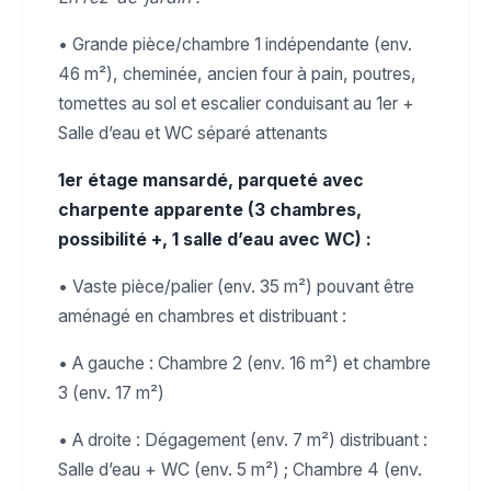
• Grande pièce/chambre 1 indépendante (env.
46 m²), cheminée, ancien four à pain, poutres,
tomettes au sol et escalier conduisant au 1er +
Salle d’eau et WC séparé attenants
1er étage mansardé, parqueté avec
charpente apparente (3 chambres,
possibilité +, 1 salle d’eau avec WC) :
• Vaste pièce/palier (env. 35 m²) pouvant être
aménagé en chambres et distribuant :
• A gauche : Chambre 2 (env. 16 m²) et chambre
3 (env. 17 m²)
• A droite : Dégagement (env. 7 m²) distribuant :
Salle d’eau + WC (env. 5 m²) ; Chambre 4 (env.