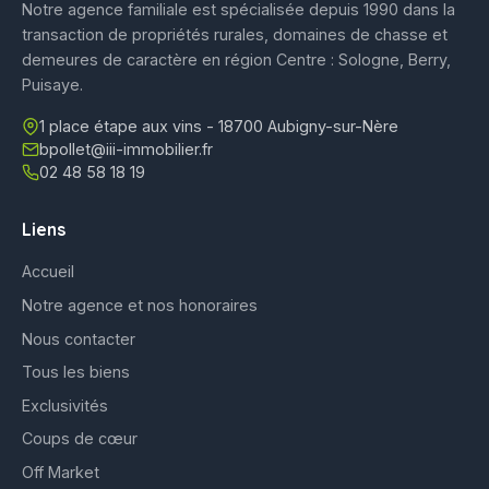
Notre agence familiale est spécialisée depuis 1990 dans la
transaction de propriétés rurales, domaines de chasse et
demeures de caractère en région Centre : Sologne, Berry,
Puisaye.
1 place étape aux vins - 18700 Aubigny-sur-Nère
bpollet@iii-immobilier.fr
02 48 58 18 19
Liens
Accueil
Notre agence et nos honoraires
Nous contacter
Tous les biens
Exclusivités
Coups de cœur
Off Market