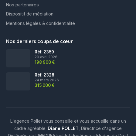
Nos partenaires
Dispositif de médiation
Mentions légales & confidentialité
Nos derniers coups de cœur
Réf. 2359
20 avril 2026
198 900 €
Réf. 2328
24 mars 2026
315 000 €
L'agence Pollet vous conseille et vous accueille dans un
cadre agréable.
Diane POLLET
, Directrice d'agence
Diplômée de l'IHEDREA Institut des Hautes Etudes de Droit