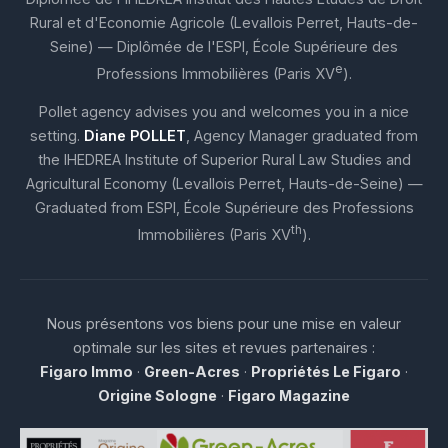
Rural et d'Economie Agricole (Levallois Perret, Hauts-de-
Seine) — Diplômée de l'ESPI, École Supérieure des
e
Professions Immobilières (Paris XV
).
Pollet agency advises you and welcomes you in a nice
setting.
Diane POLLET
, Agency Manager graduated from
the IHEDREA Institute of Superior Rural Law Studies and
Agricultural Economy (Levallois Perret, Hauts-de-Seine) —
Graduated from ESPI, École Supérieure des Professions
th
Immobilières (Paris XV
).
Nous présentons vos biens pour une mise en valeur
optimale sur les sites et revues partenaires :
Figaro Immo
·
Green-Acres
·
Propriétés Le Figaro
·
Origine Sologne
·
Figaro Magazine