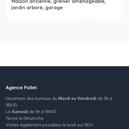
Maison ancienne, grenier aménageable,
jardin arboré, garage
Agence Pollet
Ouverture des bureaux du
Mardi au Vendredi
de 9h à
18h30.
Le
Samedi
de 9h à 18h00.
Fermé le Dimanche.
Visites également possibles le lundi sur RDV.