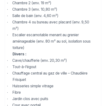
Chambre 2 (env. 19 m²)
·
Chambre 3 (env. 10,80 m²)
·
Salle de bain (env. 4,60 m²)
·
Chambre 4 ou bureau avec placard (env. 9,50
·
m²)
Escalier escamotable menant au grenier
·
aménageable (env. 80 m² au sol, isolation sous
toiture)
Divers :
Cave/chaufferie (env. 20,30 m²)
·
Tout-à-l’égout
·
Chauffage central au gaz de ville – Chaudière
·
Frisquet
Huisseries simple vitrage
·
Fibre
·
Jardin clos avec puits
·
Cour avec portail
·