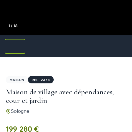
1
/ 18
MAISON
RÉF. 2378
Maison de village avec dépendances,
cour et jardin
Sologne
199 280 €