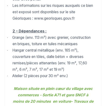
Les informations sur les risques auxquels ce bien
·
est exposé sont disponibles sur le site
Géorisques : www.georisques.gouv.fr
2 – Dépendances :
Grange (env. 113 m²) avec grenier, construction
·
en briques, toiture en tuiles mécaniques
Hangar central métallique (env. 165 m²),
·
couverture en tôles, dalle béton + diverses
remises/pièces attenantes (env. 19 m², 17,60
m², 6 m², 7 m², 17 m² et 19 m²)
Atelier (2 pièces pour 30 m² env.)
·
Maison située en plein cœur du village avec
commerces - Sortie A71 et gare SNCF à
moins de 20 minutes en voiture- Travaux de