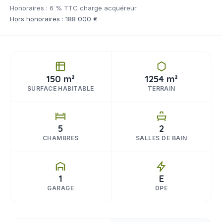
Honoraires : 6 % TTC charge acquéreur
Hors honoraires : 188 000 €
150 m²
1254 m²
SURFACE HABITABLE
TERRAIN
5
2
CHAMBRES
SALLES DE BAIN
1
E
GARAGE
DPE