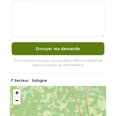
Envoyer ma demande
En envoyant ce message, vous acceptez d'être recontacté par
l'agence à propos de votre demande.
📍 Secteur : Sologne
+
−