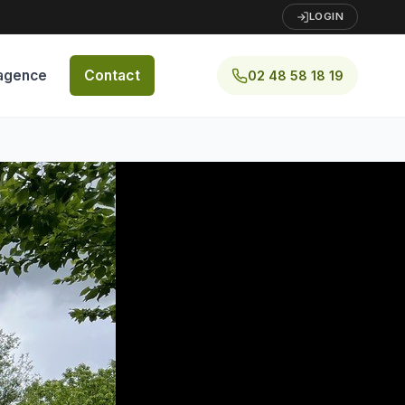
LOGIN
agence
Contact
02 48 58 18 19