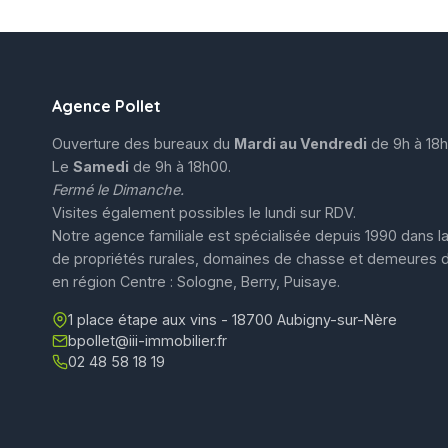
Agence Pollet
Ouverture des bureaux du
Mardi au Vendredi
de 9h à 18h
Le
Samedi
de 9h à 18h00.
Fermé le Dimanche.
Visites également possibles le lundi sur RDV.
Notre agence familiale est spécialisée depuis 1990 dans la
de propriétés rurales, domaines de chasse et demeures 
en région Centre : Sologne, Berry, Puisaye.
1 place étape aux vins - 18700 Aubigny-sur-Nère
bpollet@iii-immobilier.fr
02 48 58 18 19