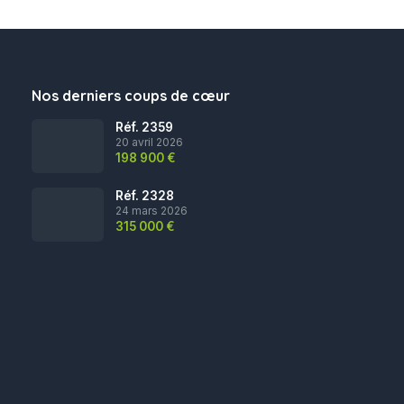
Nos derniers coups de cœur
Réf. 2359
20 avril 2026
198 900 €
Réf. 2328
24 mars 2026
315 000 €