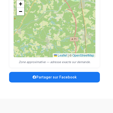
+
−
Leaflet
|
©
OpenStreetMap
Zone approximative — adresse exacte sur demande.
Partager sur Facebook