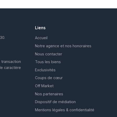
Liens
30.
Accueil
Notre agence et nos honoraires
Nous contacter
 transaction
Tous les biens
de caractère
Exclusivités
Coups de cœur
Off Market
Nos partenaires
Dispositif de médiation
Mentions légales & confidentialité