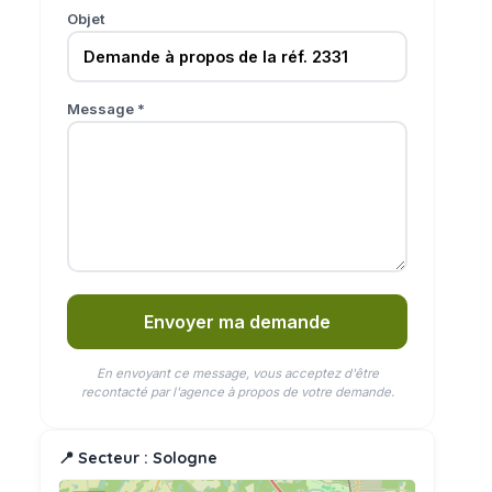
Objet
Message *
Envoyer ma demande
En envoyant ce message, vous acceptez d'être
recontacté par l'agence à propos de votre demande.
📍 Secteur : Sologne